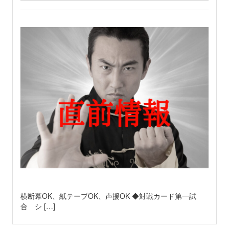
横断幕OK、紙テープOK、声援OK ◆対戦カード第一試
合 シ […]