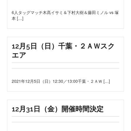
6人タッグマッチ木髙イサミ＆下村大樹＆藤田ミノル vs 塚
本 […]
12月5日（日）千葉・２ＡＷスク
エア
2021年12月5日（日）12:30／13:00千葉・２ＡＷ […]
12月31日（金）開催時間決定