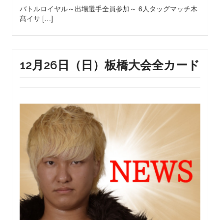
バトルロイヤル～出場選手全員参加～ 6人タッグマッチ木
髙イサ […]
12月26日（日）板橋大会全カード