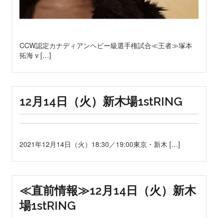
CCW認定カナディアンヘビー級選手権試合≪王者≫塚本
拓海 v […]
12月14日（火）新木場1stRING
2021年12月14日（火）18:30／19:00東京・新木 […]
≪直前情報≫12月14日（火）新木
場1stRING