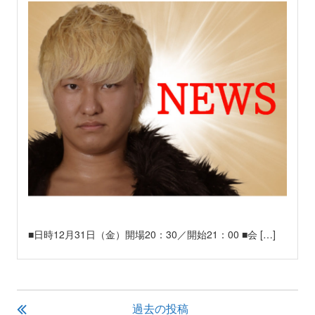
■日時12月31日（金）開場20：30／開始21：00 ■会 […]
投
過去の投稿
稿