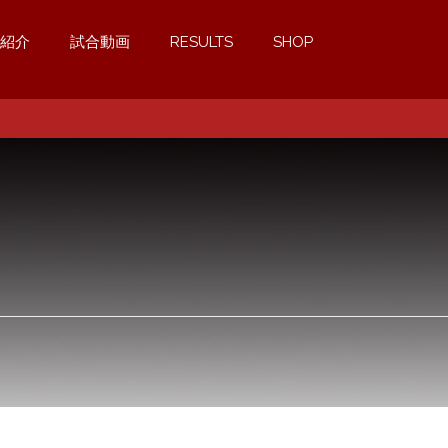
紹介
試合動画
RESULTS
SHOP