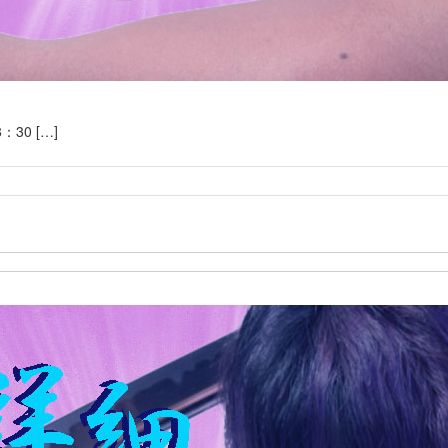
30 […]