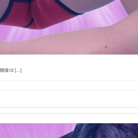
12 […]