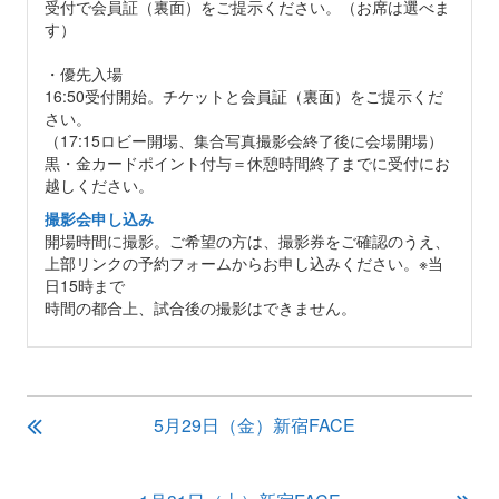
受付で会員証（裏面）をご提示ください。（お席は選べま
す）
・優先入場
16:50受付開始。チケットと会員証（裏面）をご提示くだ
さい。
（17:15ロビー開場、集合写真撮影会終了後に会場開場）
黒・金カードポイント付与＝休憩時間終了までに受付にお
越しください。
撮影会申し込み
開場時間に撮影。ご希望の方は、撮影券をご確認のうえ、
上部リンクの予約フォームからお申し込みください。※当
日15時まで
時間の都合上、試合後の撮影はできません。
投
5月29日（金）新宿FACE
稿
ナ