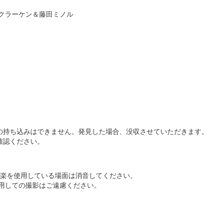
・クラーケン＆藤田ミノル
の持ち込みはできません。発見した場合、没収させていただきます。
確認ください。
。
音楽を使用している場面は消音してください。
用しての撮影はご遠慮ください。