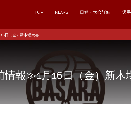
TOP
NEWS
日程・大会詳細
選手
月16日（金）新木場大会
前情報≫1月16日（金）新木