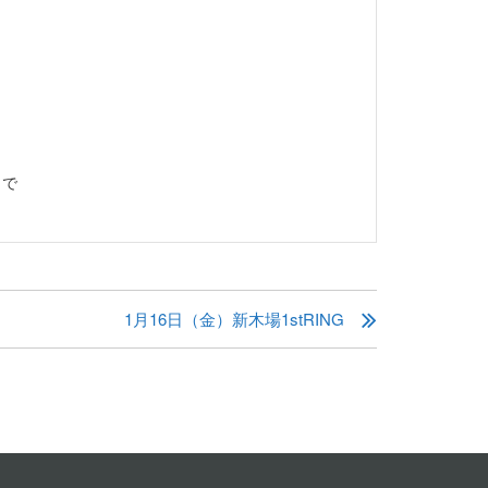
まで
1月16日（金）新木場1stRING