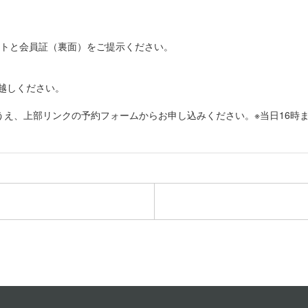
ケットと会員証（裏面）をご提示ください。
お越しください。
え、上部リンクの予約フォームからお申し込みください。※当日16時