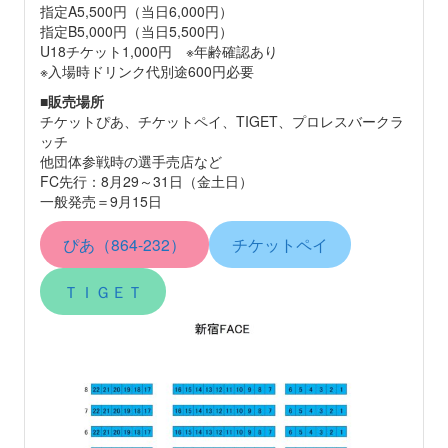
指定A5,500円（当日6,000円）
指定B5,000円（当日5,500円）
U18チケット1,000円 ※年齢確認あり
※入場時ドリンク代別途600円必要
■
販売場所
チケットぴあ、チケットペイ、TIGET、プロレスバークラ
ッチ
他団体参戦時の選手売店など
FC先行：8月29～31日（金土日）
一般発売＝9月15日
ぴあ（864-232）
チケットペイ
ＴＩＧＥＴ