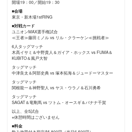
開場19：00／開始19：30
■
会場
東京・新木場1stRING
■
対戦カード
ユニオンMAX選手権試合
≪王者≫藤田ミノル vs リル・クラーケン≪挑戦者≫
6人タッグマッチ
木髙イサミ＆中野貴人＆ガイア・ホックス vs FUMA＆
KUBITO＆風戸大智
タッグマッチ
中津良太＆阿部史典 vs 塚本拓海＆ジュードーマスター
タッグマッチ
関根龍一＆神野聖人 vs ヤス・ウラノ＆石川勇希
タッグマッチ
SAGAT＆竜剛馬 vs ツトム・オースギ＆バナナ千賀
以上、全5試合
※休憩時間はございません
■
料金
飲み放題付き指定A5,800円（当日6,500円）