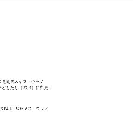
拓海＆竜剛馬＆ヤス・ウラノ
子どもたち（2対4）に変更～
＆KUBITO＆ヤス・ウラノ