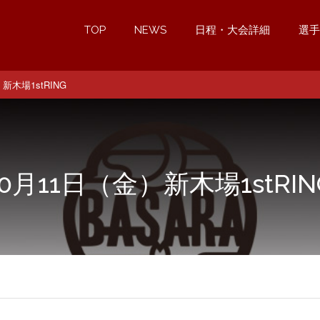
TOP
NEWS
日程・大会詳細
選手
新木場1stRING
10月11日（金）新木場1stRIN