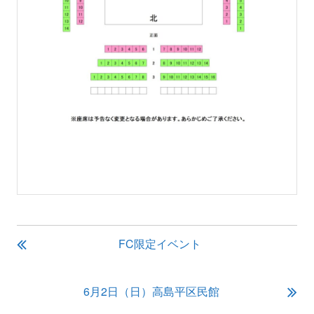
投
FC限定イベント
稿
ナ
ビ
6月2日（日）高島平区民館