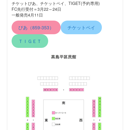
チケットぴあ、チケットペイ、TIGET(予約専用)
FC先行受付＝3月22～24日
一般発売4月11日
ぴあ（859-353）
チケットペイ
ＴＩＧＥＴ