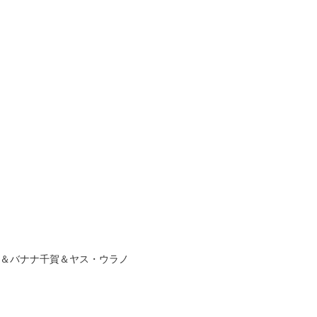
ギ＆バナナ千賀＆ヤス・ウラノ