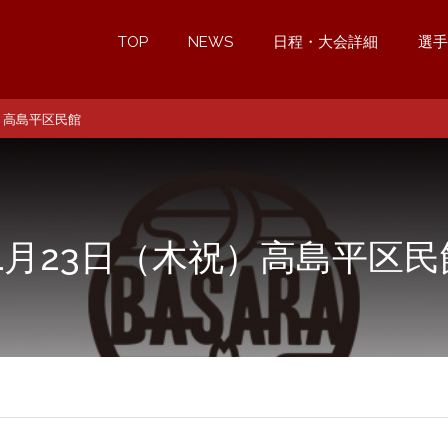
TOP
NEWS
日程・大会詳細
選手
祝）高島平区民館
11月23日（木祝）高島平区民