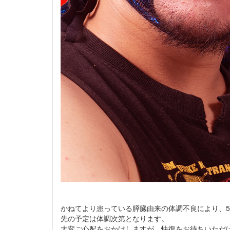
かねてより患っている膵臓由来の体調不良により、5
先の予定は体調次第となります。
大変ご心配をおかけしますが、快復をお待ちいただ