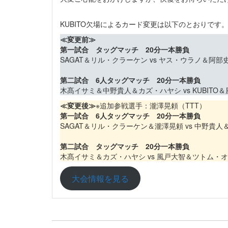
KUBITO欠場によるカード変更は以下のとおりです
≪変更前≫
第一試合 タッグマッチ 20分一本勝負
SAGAT＆リル・クラーケン vs ヤス・ウラノ＆阿部
第二試合 6人タッグマッチ 20分一本勝負
木髙イサミ＆中野貴人＆カズ・ハヤシ vs KUBIT
≪変更後≫
※追加参戦選手：瀧澤晃頼（TTT）
第一試合 6人タッグマッチ 20分一本勝負
SAGAT＆リル・クラーケン＆瀧澤晃頼 vs 中野貴
第二試合 タッグマッチ 20分一本勝負
木髙イサミ＆カズ・ハヤシ vs 風戸大智＆ツトム・
大会情報を見る
投