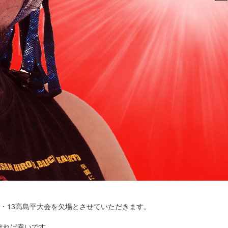
・13高島平大会を欠場とさせていただきます。
ければ幸いです。