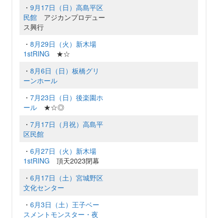
・
9月17日（日）高島平区
民館
アジカンプロデュー
ス興行
・
8月29日（火）新木場
1stRING
★☆
・
8月6日（日）板橋グリ
ーンホール
・
7月23日（日）後楽園ホ
ール
★☆◎
・
7月17日（月祝）高島平
区民館
・
6月27日（火）新木場
1stRING
頂天2023閉幕
・
6月17日（土）宮城野区
文化センター
・
6月3日（土）王子ベー
スメントモンスター・夜