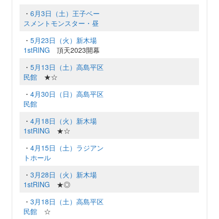
・
6月3日（土）王子ベー
スメントモンスター・昼
・
5月23日（火）新木場
1stRING
頂天2023開幕
・
5月13日（土）高島平区
民館
★☆
・
4月30日（日）高島平区
民館
・
4月18日（火）新木場
1stRING
★☆
・
4月15日（土）ラジアン
トホール
・
3月28日（火）新木場
1stRING
★◎
・
3月18日（土）高島平区
民館
☆