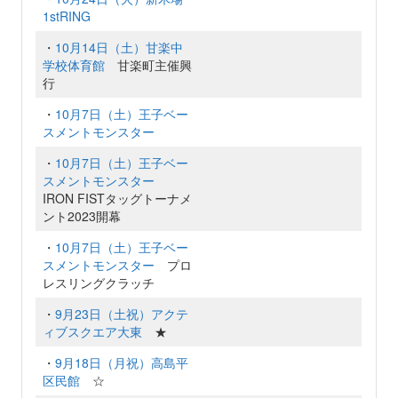
1stRING
・
10月14日（土）甘楽中
学校体育館
甘楽町主催興
行
・
10月7日（土）王子ベー
スメントモンスター
・
10月7日（土）王子ベー
スメントモンスター
IRON FISTタッグトーナメ
ント2023開幕
・
10月7日（土）王子ベー
スメントモンスター
プロ
レスリングクラッチ
・
9月23日（土祝）アクテ
ィブスクエア大東
★
・
9月18日（月祝）高島平
区民館
☆