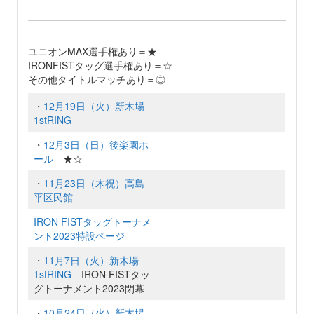
ユニオンMAX選手権あり＝★
IRONFISTタッグ選手権あり＝☆
その他タイトルマッチあり＝◎
・
12月19日（火）新木場
1stRING
・
12月3日（日）後楽園ホ
ール
★☆
・
11月23日（木祝）高島
平区民館
IRON FISTタッグトーナメ
ント2023特設ページ
・
11月7日（火）新木場
1stRING
IRON FISTタッ
グトーナメント2023閉幕
・
10月24日（火）新木場