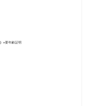
み）
※要年齢証明