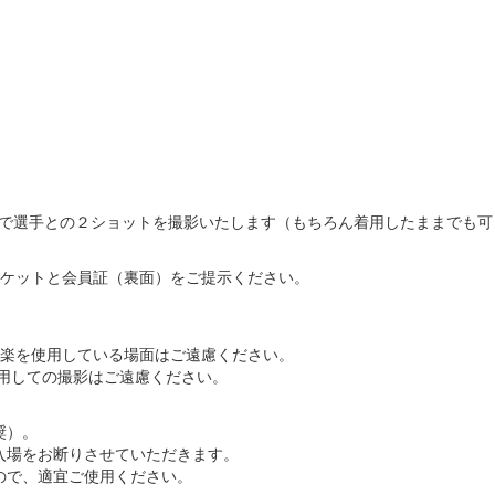
しで選手との２ショットを撮影いたします（もちろん着用したままでも可
てチケットと会員証（裏面）をご提示ください。
。
音楽を使用している場面はご遠慮ください。
用しての撮影はご遠慮ください。
奨）。
ご入場をお断りさせていただきます。
ので、適宜ご使用ください。