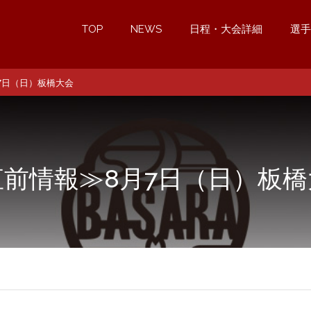
TOP
NEWS
日程・大会詳細
選手
7日（日）板橋大会
直前情報≫8月7日（日）板橋