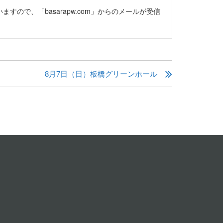
で、「basarapw.com」からのメールが受信
8月7日（日）板橋グリーンホール