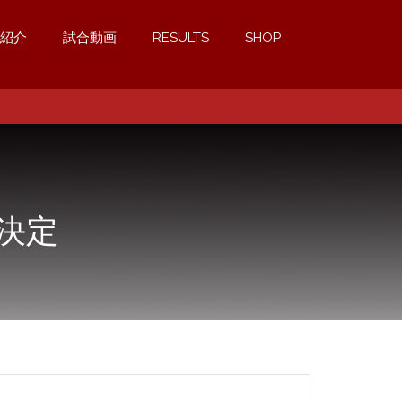
紹介
試合動画
RESULTS
SHOP
ド決定