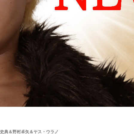
部史典＆野村卓矢＆ヤス・ウラノ