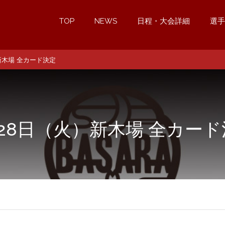
TOP
NEWS
日程・大会詳細
選手
新木場 全カード決定
28日（火）新木場 全カー