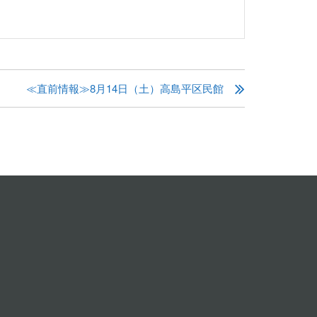
≪直前情報≫8月14日（土）高島平区民館