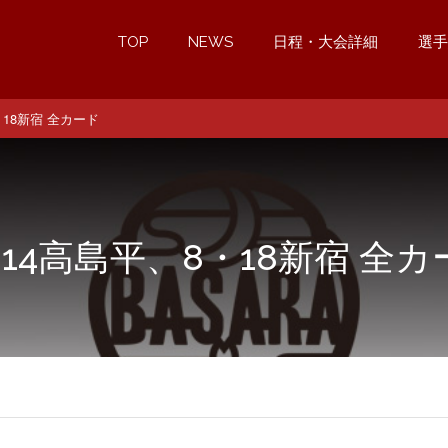
TOP
NEWS
日程・大会詳細
選手
・18新宿 全カード
・14高島平、8・18新宿 全カ