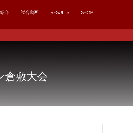
紹介
試合動画
RESULTS
SHOP
ン倉敷大会