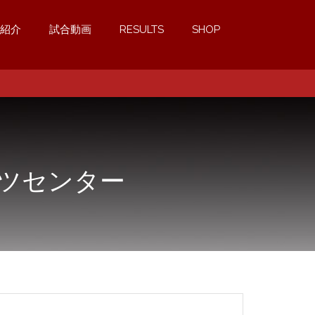
紹介
試合動画
RESULTS
SHOP
ーツセンター