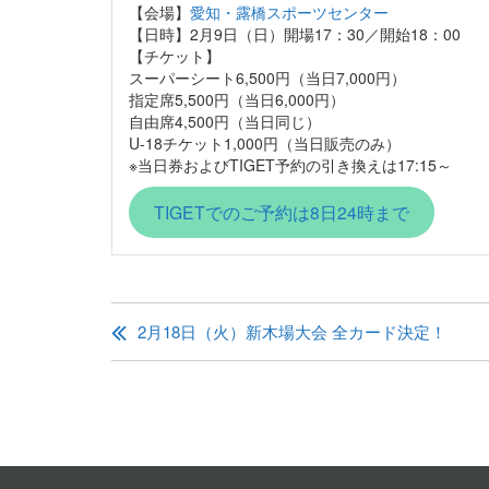
【会場】
愛知・露橋スポーツセンター
【日時】2月9日（日）開場17：30／開始18：00
【チケット】
スーパーシート6,500円（当日7,000円）
指定席5,500円（当日6,000円）
自由席4,500円（当日同じ）
U-18チケット1,000円（当日販売のみ）
※当日券およびTIGET予約の引き換えは17:15～
TIGETでのご予約は8日24時まで
投
稿
2月18日（火）新木場大会 全カード決定！
ナ
ビ
ゲ
ー