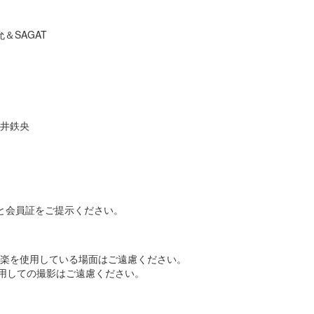
＆SAGAT
薄井鉄央
ットと会員証をご提示ください。
。
音楽を使用している場面はご遠慮ください。
用しての撮影はご遠慮ください。