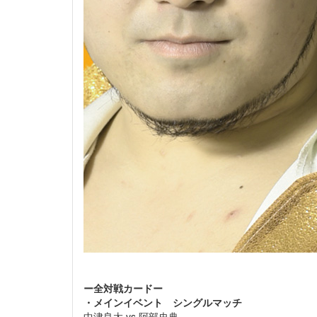
ー全対戦カードー
・メインイベント
シングルマッチ
中津良太 vs 阿部史典