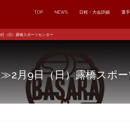
TOP
NEWS
日程・大会詳細
選手
9日（日）露橋スポーツセンター
≫2月9日（日）露橋スポ